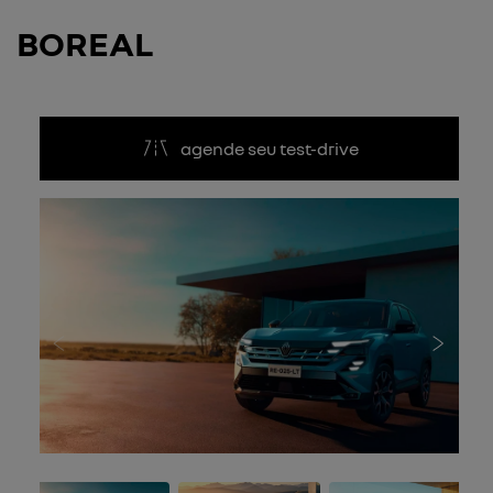
BOREAL
agende seu test-drive
Anterior
Próxi