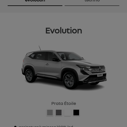
Evolution
Prata Étoile
assinatura luminosa 100% led