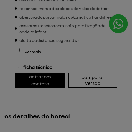
reconhecimento das placas de velocidade (tsr)
abertura do porta-malas automática handsfree
assentos traseiros com isofix para fixação de
cadeira infantil
alerta de distância segura (dw)
ver mais
ficha técnica
entrar em
comparar
versão
contato
os detalhes do boreal