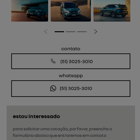
Anterior
Próximo
contato
(51) 3025-3010
whatsapp
(51) 3025-3010
estou interessado
para solicitar uma cotação, por favor, preencha o
formulário abaixo que entraremos em contato