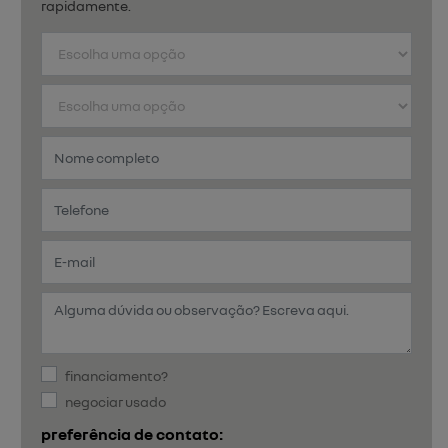
rapidamente.
financiamento?
negociar usado
preferência de contato: