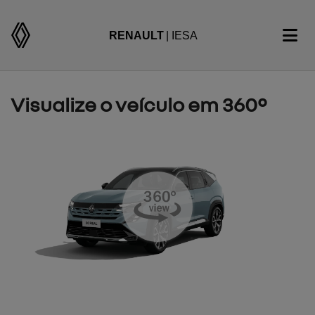
RENAULT
| IESA
Visualize o veículo em 360°