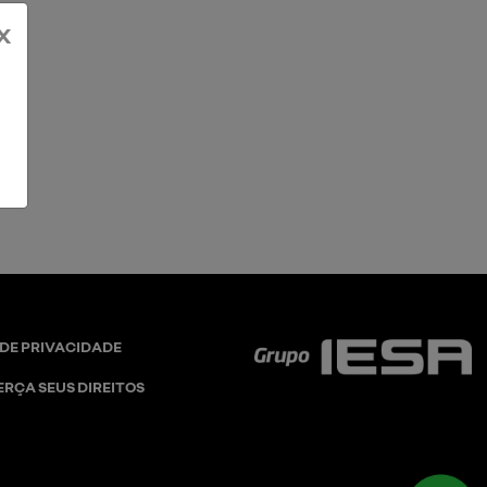
x
 DE PRIVACIDADE
ERÇA SEUS DIREITOS