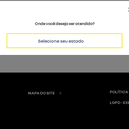
Onde você deseja ser atendido?
Selecione seu estado
POLÍTICA
MAPA DO SITE
LGPD - EX