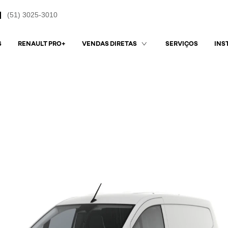
(51) 3025-3010
S
RENAULT PRO+
SERVIÇOS
VENDAS DIRETAS
INS