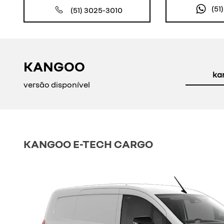
(51
(51) 3025-3010
KANGOO
ka
versão disponível
KANGOO E-TECH CARGO