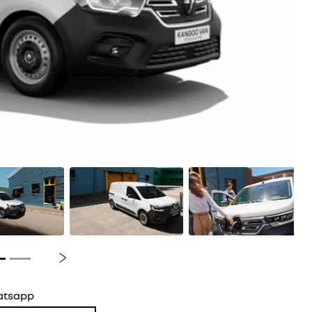
Próximo
atsapp