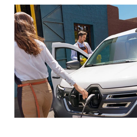
Kangoo E-Tech 100% elétrico em casa usando uma
alando uma Wallbox para recarga mais rápida. No
e recarga públicos nos centros urbanos ou estradas.
 possível localizar e reservar pontos de recarga de