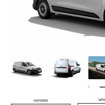
Anterior
wh
contato