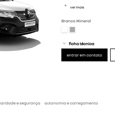
ver mais
Branco Mineral
ficha técnica
entrar em contato
aridade e segurança
autonomia e carregamento