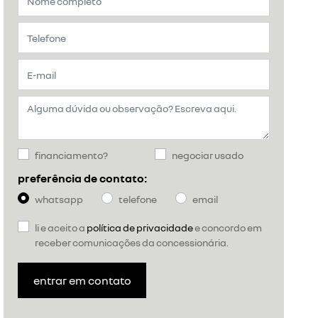
financiamento?
negociar usado
preferência de contato:
whatsapp
telefone
email
li e aceito a
política de privacidade
e concordo em
receber comunicações da concessionária.
entrar em contato