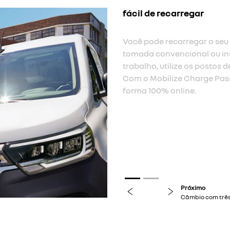
previous
next