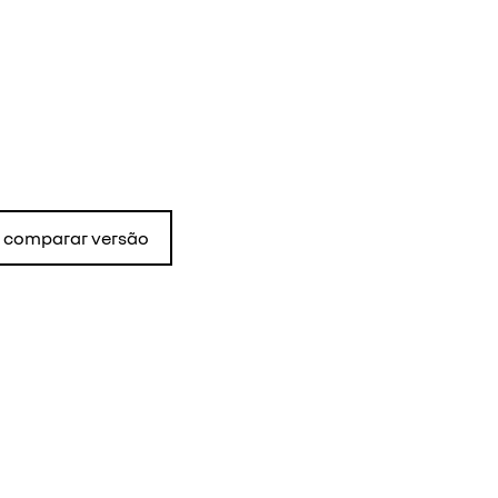
comparar versão