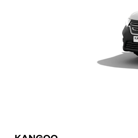
KANGOO