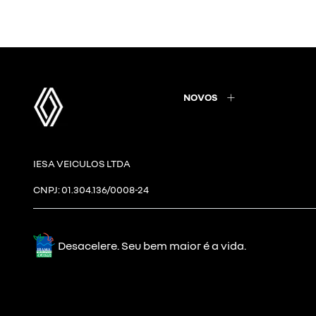
NOVOS
IESA VEICULOS LTDA
CNPJ: 01.304.136/0008-24
Desacelere. Seu bem maior é a vida.