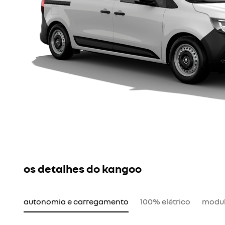
os detalhes do kangoo
autonomia e carregamento
100% elétrico
modul