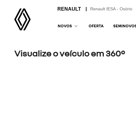
Renault IESA - Osório
OFERTA
SEMINOVO
NOVOS
Visualize o veículo em 360°