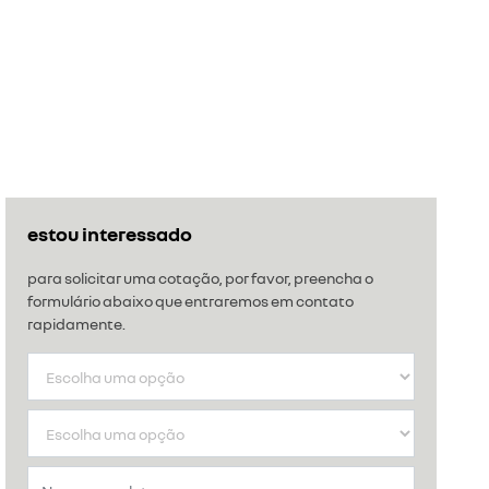
estou interessado
para solicitar uma cotação, por favor, preencha o
formulário abaixo que entraremos em contato
rapidamente.