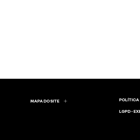
POLÍTICA
MAPA DO SITE
LGPD - EX