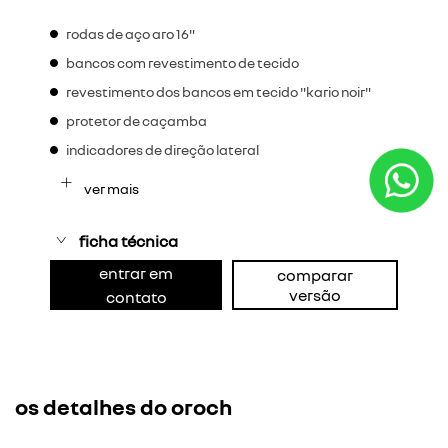
rodas de aço aro 16"
bancos com revestimento de tecido
revestimento dos bancos em tecido "kario noir"
protetor de caçamba
indicadores de direção lateral
ver mais
ficha técnica
entrar em
comparar
versão
contato
os detalhes do oroch