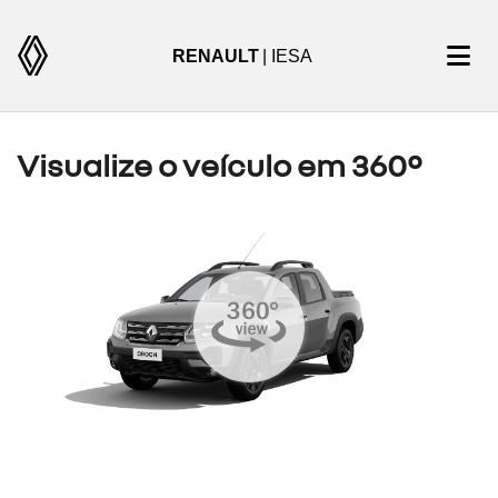
RENAULT
| IESA
Visualize o veículo em 360°