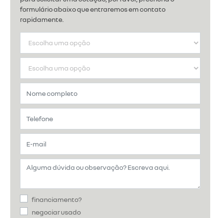
formulário abaixo que entraremos em contato
rapidamente.
financiamento?
negociar usado