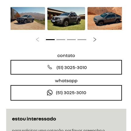
Anterior
Próximo
contato
(51) 3025-3010
whatsapp
(51) 3025-3010
estou interessado
para solicitar uma cotação, por favor, preencha o