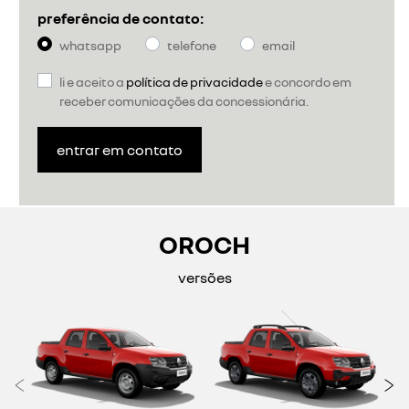
preferência de contato:
whatsapp
telefone
email
li e aceito a
política de privacidade
e concordo em
receber comunicações da concessionária.
entrar em contato
OROCH
versões