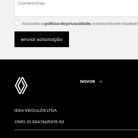
li e aceito a
política de privacidade.
e concordo em receber
enviar solicitação
NOVOS
IESA VEICULOS LTDA
CNPJ: 01.304.136/0015-53