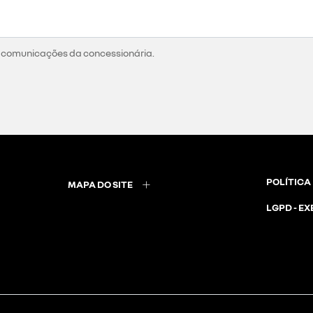
 comunicações da concessionária.
POLÍTICA
MAPA DO SITE
LGPD - EX