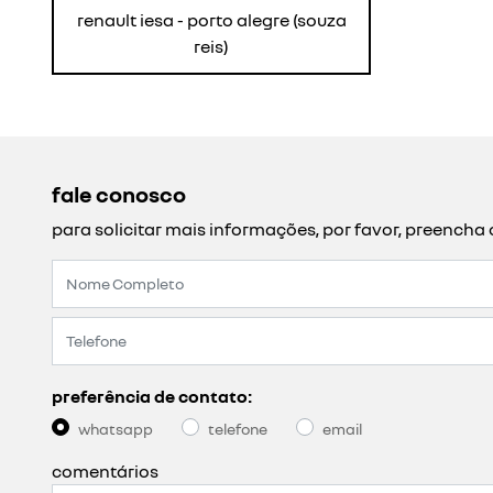
renault iesa - porto alegre (souza
reis)
fale conosco
para solicitar mais informações, por favor, preench
preferência de contato:
whatsapp
telefone
email
comentários