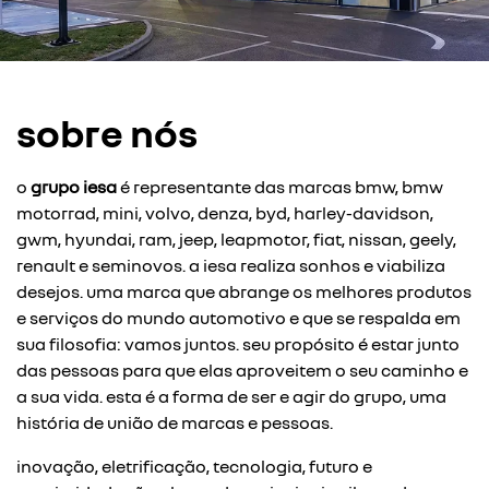
sobre nós
o
grupo iesa
é representante das marcas bmw, bmw
motorrad, mini, volvo, denza, byd, harley-davidson,
gwm, hyundai, ram, jeep, leapmotor, fiat, nissan, geely,
renault e seminovos. a iesa realiza sonhos e viabiliza
desejos. uma marca que abrange os melhores produtos
e serviços do mundo automotivo e que se respalda em
sua filosofia: vamos juntos. seu propósito é estar junto
das pessoas para que elas aproveitem o seu caminho e
a sua vida. esta é a forma de ser e agir do grupo, uma
história de união de marcas e pessoas.
inovação, eletrificação, tecnologia, futuro e