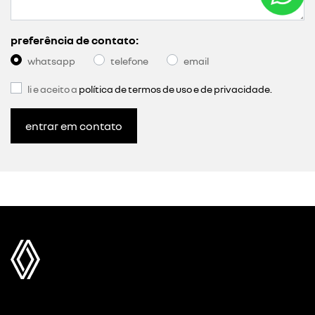
preferência de contato:
whatsapp
telefone
email
li e aceito a
política de termos de uso e de privacidade.
entrar em contato