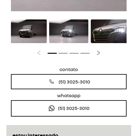
Anterior
Próximo
contato
(51) 3025-3010
whatsapp
(51) 3025-3010
estou interessado