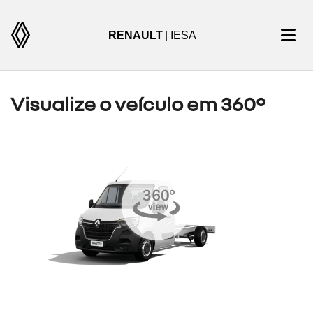
RENAULT
| IESA
Visualize o veículo em 360°