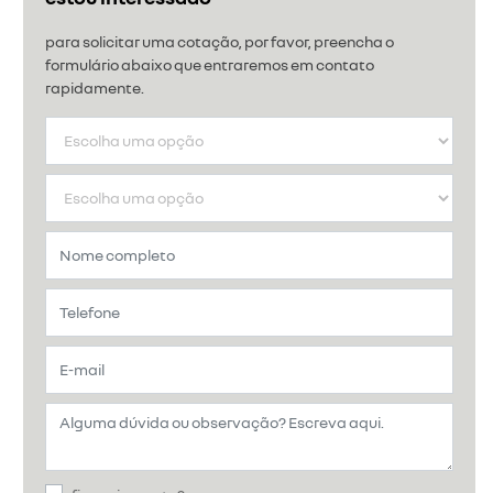
para solicitar uma cotação, por favor, preencha o
formulário abaixo que entraremos em contato
rapidamente.