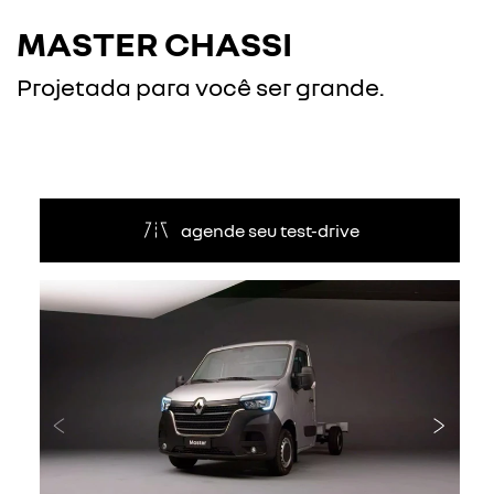
MASTER CHASSI
Projetada para você ser grande.
agende seu test-drive
Anterior
Próxi