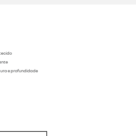
tecido
ante
tura e profundidade