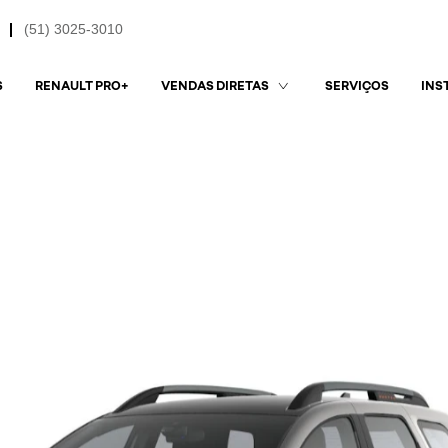
(51) 3025-3010
S
RENAULT PRO+
SERVIÇOS
VENDAS DIRETAS
INS