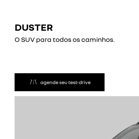
DUSTER
O SUV para todos os caminhos.
agende seu test-drive