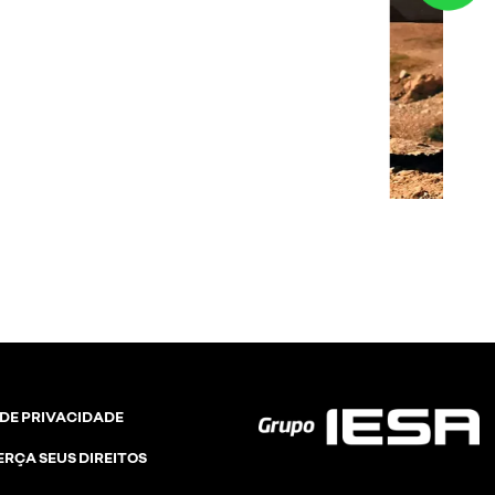
ontais
 DE PRIVACIDADE
ERÇA SEUS DIREITOS