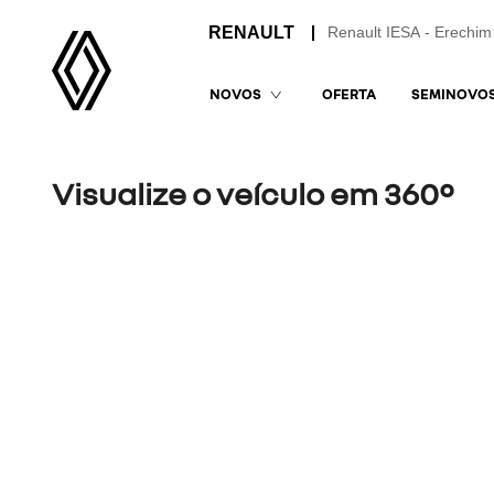
Renault IESA - Erechim
OFERTA
SEMINOVO
NOVOS
Visualize o veículo em 360°