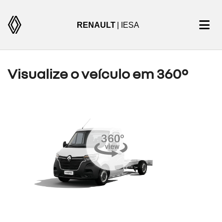
RENAULT
| IESA
Visualize o veículo em 360°