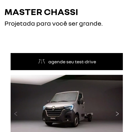
MASTER CHASSI
Projetada para você ser grande.
agende seu test-drive
Anterior
Próxi