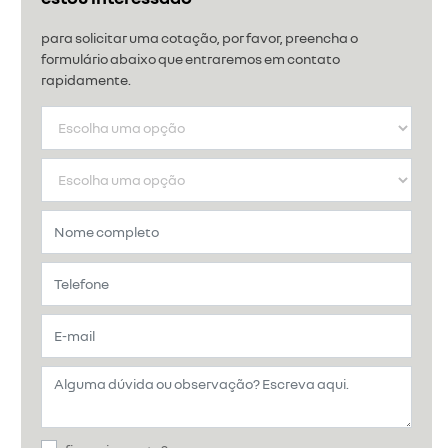
para solicitar uma cotação, por favor, preencha o
formulário abaixo que entraremos em contato
rapidamente.