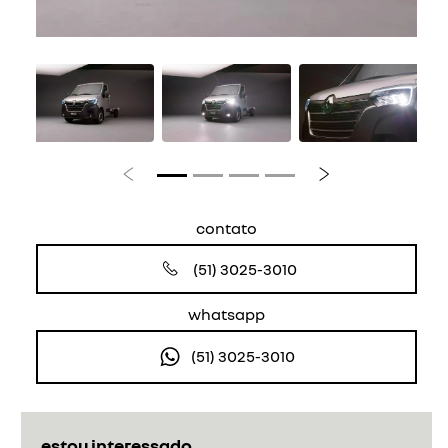
Anterior
Próximo
contato
(51) 3025-3010
whatsapp
(51) 3025-3010
estou interessado