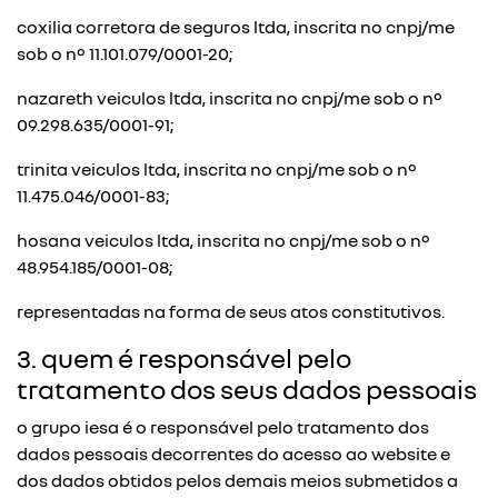
coxilia corretora de seguros ltda, inscrita no cnpj/me
sob o nº 11.101.079/0001-20;
nazareth veiculos ltda, inscrita no cnpj/me sob o nº
09.298.635/0001-91;
trinita veiculos ltda, inscrita no cnpj/me sob o nº
11.475.046/0001-83;
hosana veiculos ltda, inscrita no cnpj/me sob o nº
48.954.185/0001-08;
representadas na forma de seus atos constitutivos.
3. quem é responsável pelo
tratamento dos seus dados pessoais
o grupo iesa é o responsável pelo tratamento dos
dados pessoais decorrentes do acesso ao website e
dos dados obtidos pelos demais meios submetidos a