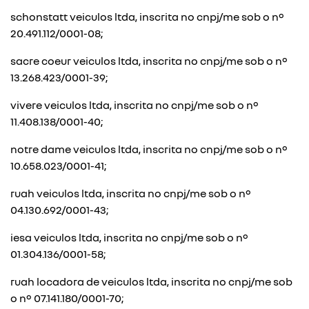
schonstatt veiculos ltda, inscrita no cnpj/me sob o nº
20.491.112/0001-08;
sacre coeur veiculos ltda, inscrita no cnpj/me sob o nº
13.268.423/0001-39;
vivere veiculos ltda, inscrita no cnpj/me sob o nº
11.408.138/0001-40;
notre dame veiculos ltda, inscrita no cnpj/me sob o nº
10.658.023/0001-41;
ruah veiculos ltda, inscrita no cnpj/me sob o nº
04.130.692/0001-43;
iesa veiculos ltda, inscrita no cnpj/me sob o nº
01.304.136/0001-58;
ruah locadora de veiculos ltda, inscrita no cnpj/me sob
o nº 07.141.180/0001-70;