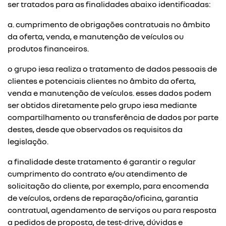
ser tratados para as finalidades abaixo identificadas:
a. cumprimento de obrigações contratuais no âmbito
da oferta, venda, e manutenção de veículos ou
produtos financeiros.
o grupo iesa realiza o tratamento de dados pessoais de
clientes e potenciais clientes no âmbito da oferta,
venda e manutenção de veículos. esses dados podem
ser obtidos diretamente pelo grupo iesa mediante
compartilhamento ou transferência de dados por parte
destes, desde que observados os requisitos da
legislação.
a finalidade deste tratamento é garantir o regular
cumprimento do contrato e/ou atendimento de
solicitação do cliente, por exemplo, para encomenda
de veículos, ordens de reparação/oficina, garantia
contratual, agendamento de serviços ou para resposta
a pedidos de proposta, de test-drive, dúvidas e