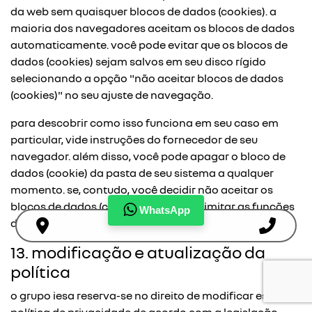
da web sem quaisquer blocos de dados (cookies). a
maioria dos navegadores aceitam os blocos de dados
automaticamente. você pode evitar que os blocos de
dados (cookies) sejam salvos em seu disco rígido
selecionando a opção "não aceitar blocos de dados
(cookies)" no seu ajuste de navegação.
para descobrir como isso funciona em seu caso em
particular, vide instruções do fornecedor de seu
navegador. além disso, você pode apagar o bloco de
dados (cookie) da pasta de seu sistema a qualquer
momento. se, contudo, você decidir não aceitar os
blocos de dados (cookies), isto pode limitar as funções
WhatsApp
disponíveis para você em nossos sites.
13. modificação e atualização da
política
o grupo iesa reserva-se no direito de modificar esta