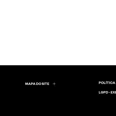
POLÍTICA
MAPA DO SITE
LGPD - EX