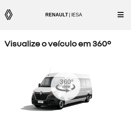
RENAULT
| IESA
Visualize o veículo em 360°