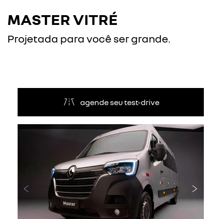
MASTER VITRÉ
Projetada para você ser grande.
agende seu test-drive
Anterior
Próxi