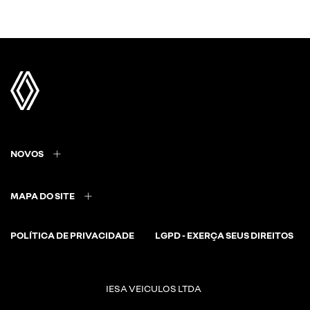
NOVOS
MAPA DO SITE
POLÍTICA DE PRIVACIDADE
LGPD - EXERÇA SEUS DIREITOS
IESA VEICULOS LTDA