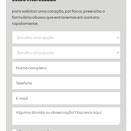
para solicitar uma cotação, por favor, preencha o
formulário abaixo que entraremos em contato
rapidamente.