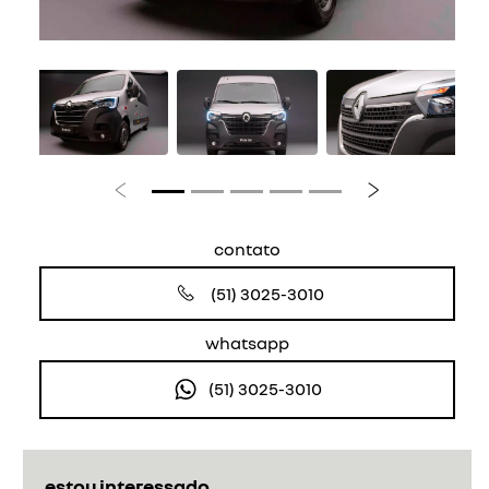
Anterior
Próximo
contato
(51) 3025-3010
whatsapp
(51) 3025-3010
estou interessado