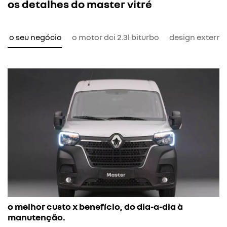
os detalhes do master vitré
ra o seu negócio
o motor dci 2.3l biturbo
design externo
o melhor custo x benefício, do dia-a-dia à
manutenção.