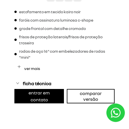
estofamento em tecido kairo noir
faróis com assinatura luminosa c-shape
grade frontal com detalhe cromado
frisos de proteção laterais/frisos de proteção
traseira
rodas de aço 16" com embelezadores de rodas
"mini"
ver mais
ficha técnica
entrar em
comparar
versão
contato