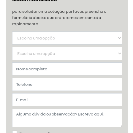
para solicitar uma cotação, por favor, preencha o
formulário abaixo que entraremos em contato
rapidamente.