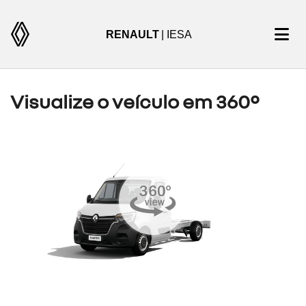
RENAULT
| IESA
Visualize o veículo em 360°