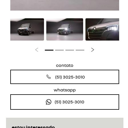
Anterior
Próximo
contato
(51) 3025-3010
whatsapp
(51) 3025-3010
estou interessado