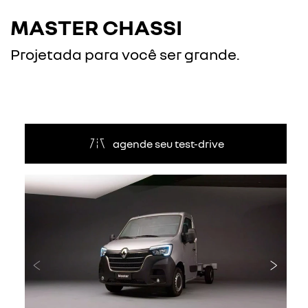
MASTER CHASSI
Projetada para você ser grande.
agende seu test-drive
Anterior
Próxi