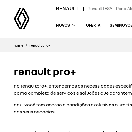
Renault IESA - Porto Al
OFERTA
SEMINOVO
NOVOS
home
renault pro+
renault pro+
no renaultpro+, entendemos as necessidades específ
gama completa de serviços e soluções que garantem 
aqui você tem acesso a condições exclusivas e um tim
dos seus negócios.