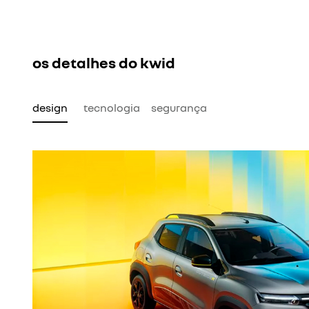
os detalhes do kwid
design
tecnologia
segurança