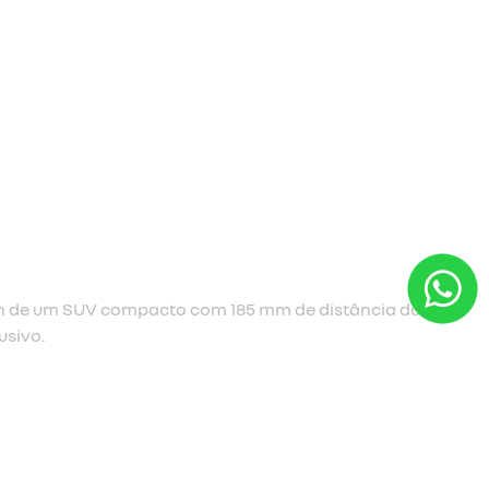
a cassiopée.