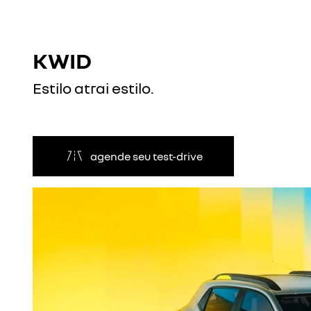
KWID
Estilo atrai estilo.
agende seu test-drive