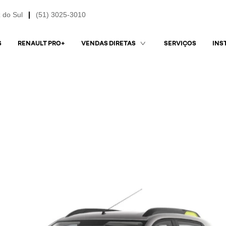
 do Sul
(51) 3025-3010
S
RENAULT PRO+
SERVIÇOS
VENDAS DIRETAS
INS