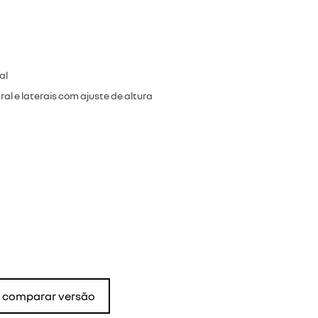
al
al e laterais com ajuste de altura
comparar versão