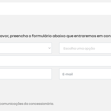
or favor, preencha o formulário abaixo que entraremos em c
 comunicações da concessionária.