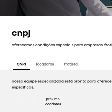
cnpj
oferecemos condições especiais para empresas, froti
CNPJ
locadoras
frotista
nossa equipe especializada está pronta para oferece
específicas.
próximo
locadoras