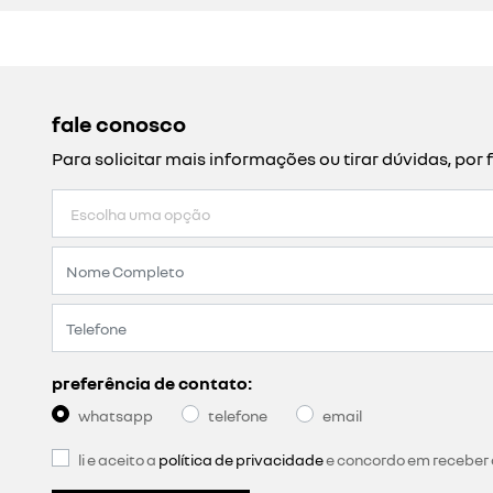
fale conosco
Para solicitar mais informações ou tirar dúvidas, p
preferência de contato:
whatsapp
telefone
email
li e aceito a
política de privacidade
e concordo em receber