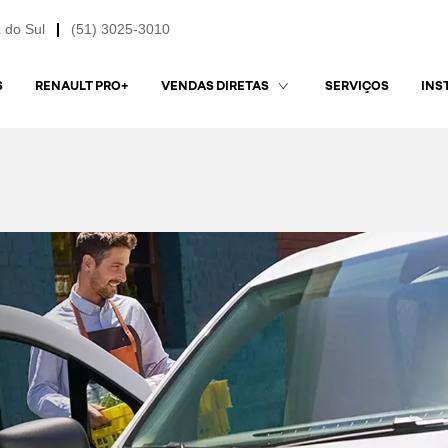
 do Sul
(51) 3025-3010
S
RENAULT PRO+
SERVIÇOS
VENDAS DIRETAS
INS