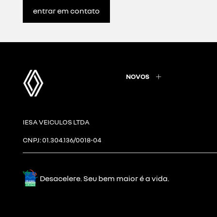
entrar em contato
NOVOS
IESA VEICULOS LTDA
CNPJ: 01.304.136/0018-04
Desacelere. Seu bem maior é a vida.