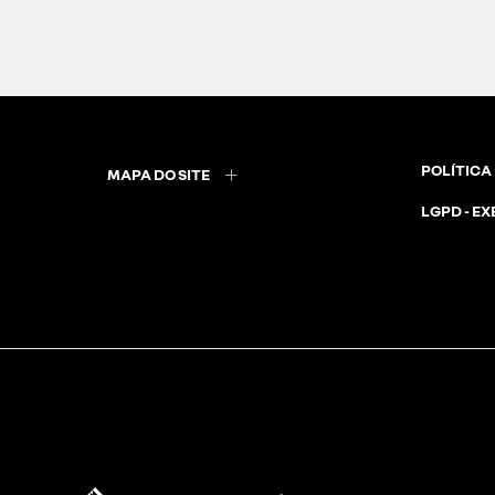
POLÍTICA
MAPA DO SITE
LGPD - EX