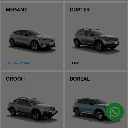
renault sempre em alta performance.
fale conosco
para solicitar mais informações, por favor, preencha o
formulário abaixo que entraremos em contato rapidamente.