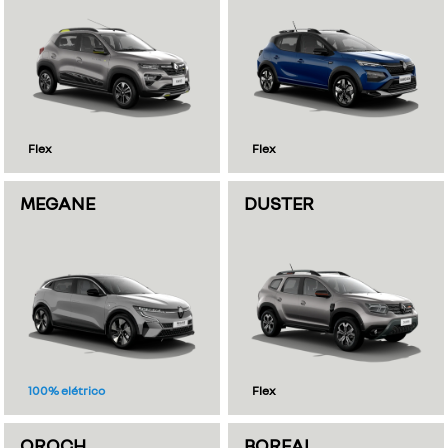
Flex
Flex
MEGANE
DUSTER
100% elétrico
Flex
OROCH
BOREAL