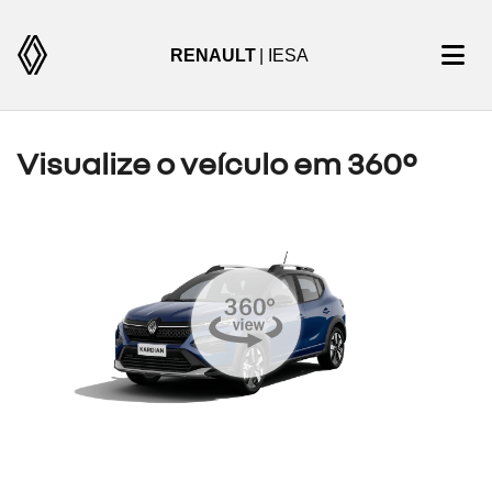
RENAULT
| IESA
Visualize o veículo em 360°