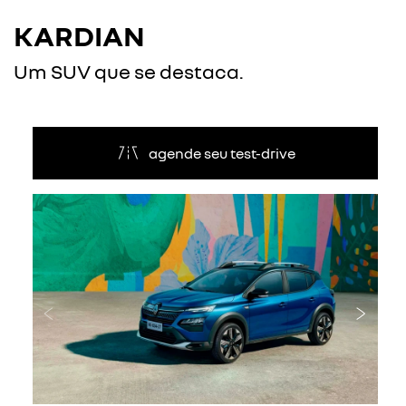
KARDIAN
Um SUV que se destaca.
agende seu test-drive
Anterior
Próxi