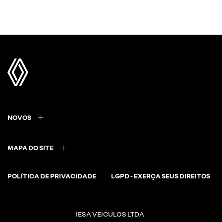
NOVOS
MAPA DO SITE
POLÍTICA DE PRIVACIDADE
LGPD - EXERÇA SEUS DIREITOS
IESA VEICULOS LTDA