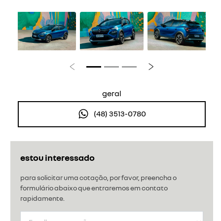
Anterior
Próximo
geral
(48) 3513-0780
estou interessado
para solicitar uma cotação, por favor, preencha o
formulário abaixo que entraremos em contato
rapidamente.