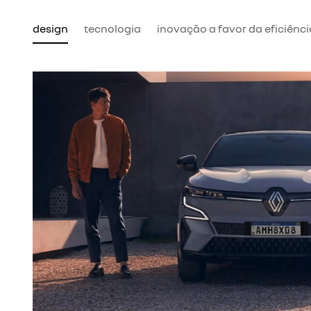
design
tecnologia
inovação a favor da eficiênci