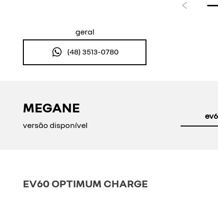
Anterior
geral
(48) 3513-0780
MEGANE
ev6
versão disponível
EV60 OPTIMUM CHARGE