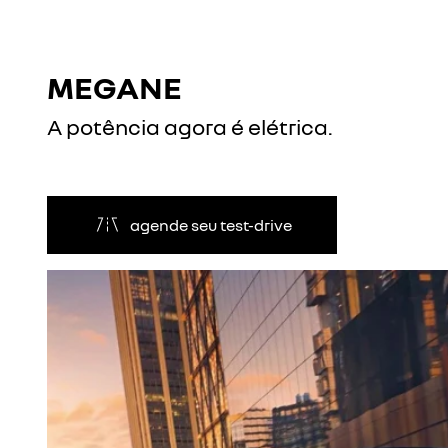
MEGANE
A potência agora é elétrica.
agende seu test-drive