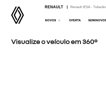
Renault IESA - Tubarão
OFERTA
SEMINOVO
NOVOS
Visualize o veículo em 360°