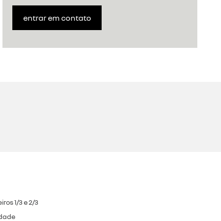
entrar em contato
ros 1/3 e 2/3
idade