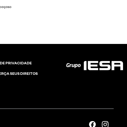
ia ao dirigir
 DE PRIVACIDADE
ERÇA SEUS DIREITOS