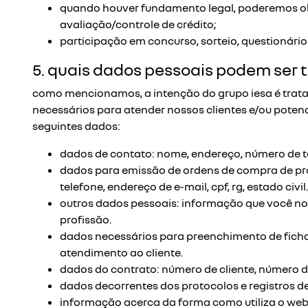
quando houver fundamento legal, poderemos ob
avaliação/controle de crédito;
participação em concurso, sorteio, questionário
5. quais dados pessoais podem ser 
como mencionamos, a intenção do grupo iesa é trata
necessários para atender nossos clientes e/ou potenci
seguintes dados:
dados de contato: nome, endereço, número de te
dados para emissão de ordens de compra de prod
telefone, endereço de e-mail, cpf, rg, estado civil.
outros dados pessoais: informação que você nos
profissão.
dados necessários para preenchimento de fichas
atendimento ao cliente.
dados do contrato: número de cliente, número do
dados decorrentes dos protocolos e registros de
informação acerca da forma como utiliza o webs