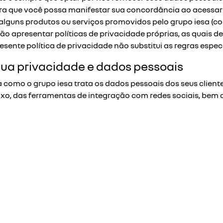
para que você possa manifestar sua concordância ao acessa
o. alguns produtos ou serviços promovidos pelo grupo iesa (c
rão apresentar políticas de privacidade próprias, as quais 
ente política de privacidade não substitui as regras específ
sua privacidade e dados pessoais
 como o grupo iesa trata os dados pessoais dos seus clientes
aixo, das ferramentas de integração com redes sociais, be