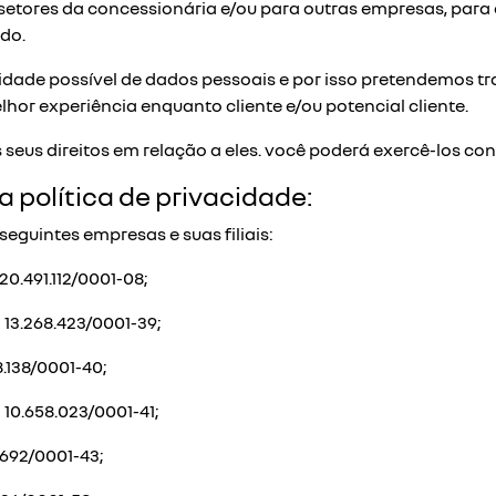
s setores da concessionária e/ou para outras empresas, par
ido.
tidade possível de dados pessoais e por isso pretendemos t
lhor experiência enquanto cliente e/ou potencial cliente.
 seus direitos em relação a eles. você poderá exercê-los con
 política de privacidade:
seguintes empresas e suas filiais:
20.491.112/0001-08;
 13.268.423/0001-39;
8.138/0001-40;
 10.658.023/0001-41;
.692/0001-43;