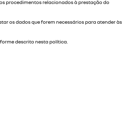
a os procedimentos relacionados à prestação do
ratar os dados que forem necessários para atender às
forme descrito nesta política.