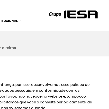
TITUCIONAL
 direitos
fiança. por isso, desenvolvemos essa política de
o de dados pessoais, em conformidade com as
por favor, não navegue no website e, tampouco,
olicitamos que você a consulte periodicamente, de
s. nós avisaremos quando