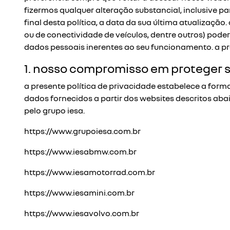
fizermos qualquer alteração substancial, inclusive 
final desta política, a data da sua última atualizaçã
ou de conectividade de veículos, dentre outros) pode
dados pessoais inerentes ao seu funcionamento. a pres
1. nosso compromisso em proteger 
a presente política de privacidade estabelece a forma
dados fornecidos a partir dos websites descritos ab
pelo grupo iesa.
https://www.grupoiesa.com.br
https://www.iesabmw.com.br
https://www.iesamotorrad.com.br
https://www.iesamini.com.br
https://www.iesavolvo.com.br