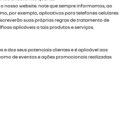
r o nosso website. note que sempre informamos, ao
omo, por exemplo, aplicativos para telefones celulares
descreverão suas próprias regras de tratamento de
icas aplicáveis a tais produtos e serviços.
 e dos seus potenciais clientes e é aplicável aos
m como de eventos e ações promocionais realizadas