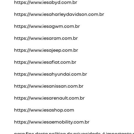
https://www.iesabyd.com.br
https://www.iesaharleydavidson.com.br
https://www.iesagwm.com.br
https://www.iesaram.com.br
https://www.iesajeep.com.br
https://www.iesafiat.com.br
https://www.iesahyundai.com.br
https://www.iesanissan.com.br
https://www.iesarenault.com.br
https://www.iesashop.com
https://www.iesaemobility.com.br
para fins desta política de privacidade, é important