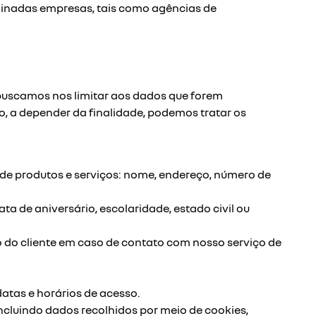
inadas empresas, tais como agências de
 buscamos nos limitar aos dados que forem
so, a depender da finalidade, podemos tratar os
 de produtos e serviços: nome, endereço, número de
 de aniversário, escolaridade, estado civil ou
o do cliente em caso de contato com nosso serviço de
datas e horários de acesso.
cluindo dados recolhidos por meio de cookies,