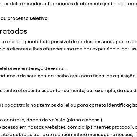
ter determinadas informações diretamente junto à determ
 ou processo seletivo.
tratados
r a menor quantidade possível de dados pessoais, por isso
ais clientes e lhes oferecer uma melhor experiência. por is
lefone e endereço de e-mail.
utos e de serviços, de recibo e/ou nota fiscal de aquisição
 tenha oferecido espontaneamente, por exemplo, da sua data
 cadastrais nos termos da lei ou para correta identificaçã
 contrato, dados do veículo (placa e chassi).
 acesso em nossos websites, como o ip (internet protocol), 
ite e sobre se abriu ou reencaminhou mensagens nossas, in