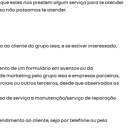
ue estes nos prestem algum serviço para te atender.
aso não possamos te atender.
ao cliente do grupo iesa, e se estiver interessado,
nto de um formulário em eventos ou da
 de marketing pelo grupo iesa e empresas parceiras;
iais ou outros terceiros, desde que observados os
esso de serviço e manutenção/serviço de reparação
ndimento ao cliente, seja por telefone ou pelo