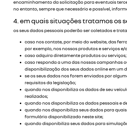
encaminhamento da solicitação para eventuais terce
no entanto, sempre que necessário e possível, infor
4. em quais situações tratamos os 
os seus dados pessoais poderão ser coletados e trata
caso nos contate, por meio do website, das ferra
por exemplo, nos nossos produtos e serviços e/o
caso adquira diretamente produtos ou serviços;
caso responda a uma das nossas campanhas ou 
disponibilização dos seus dados online em um de
se os seus dados nos forem enviados por algum
requisitos da legislação;
quando nos disponibiliza os dados de seu veícu
realizados;
quando nos disponibiliza os dados pessoais e d
quando nos disponibiliza seus dados para quaisq
formulário disponibilizado neste site;
quando disponibiliza seus dados para simulação