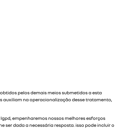
 obtidos pelos demais meios submetidos a esta
os auxiliam na operacionalização desse tratamento,
ela lgpd, empenharemos nossos melhores esforços
 ser dada a necessária resposta. isso pode incluir o