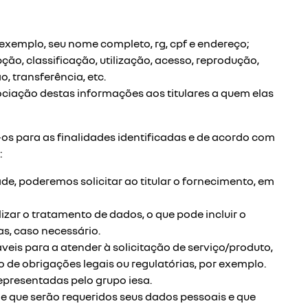
 exemplo, seu nome completo, rg, cpf e endereço;
o, classificação, utilização, acesso, reprodução,
 transferência, etc.
iação destas informações aos titulares a quem elas
os para as finalidades identificadas e de acordo com
:
de, poderemos solicitar ao titular o fornecimento, em
lizar o tratamento de dados, o que pode incluir o
s, caso necessário.
eis para a atender à solicitação de serviço/produto,
e obrigações legais ou regulatórias, por exemplo.
presentadas pelo grupo iesa.
e de que serão requeridos seus dados pessoais e que