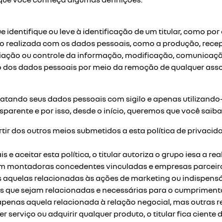
 identifique ou leve à identificação de um titular, como por
 realizada com os dados pessoais, como a produção, recepçã
ação ou controle da informação, modificação, comunicação,
dos dados pessoais por meio da remoção de qualquer assoc
tando seus dados pessoais com sigilo e apenas utilizando-
sparente e por isso, desde o início, queremos que você saiba
r dos outros meios submetidos a esta política de privacida
 aceitar esta política, o titular autoriza o grupo iesa a rea
m montadoras concedentes vinculadas e empresas parceira
aquelas relacionadas às ações de marketing ou indispensáv
que sejam relacionadas e necessárias para o cumprimento d
enas aquela relacionada à relação negocial, mas outras re
er serviço ou adquirir qualquer produto, o titular fica cient