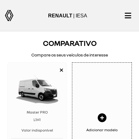
RENAULT
| IESA
COMPARATIVO
Compare os seus veículos de interesse
Master PRO
L1H1
Adicionar modelo
Valor indisponível