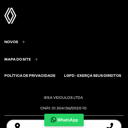
NOVOS
MAPA DO SITE
POLÍTICA DE PRIVACIDADE
LGPD - EXERÇA SEUS DIREITOS
IESA VEICULOS LTDA
CNPJ: 01.304.136/0020-10
WhatsApp